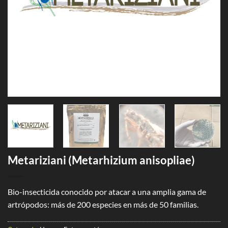
Metariziani (Metarhizium anisopliae)
Bio-insecticida conocido por atacar a una amplia gama de
artrópodos: más de 200 especies en más de 50 familias.