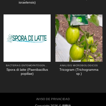
israelensis)
BACTERIAS ENTOMOPATÓGENAS
ANALISIS MICROBIOLOGICOS
Spora di latte (Paenibacillus
Tricogram (Trichogramma
popillae)
sp.)
AVISO DE PRIVACIDAD
Copyright 2026 ©
SIBIA