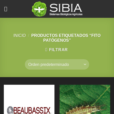
Saltar
al
contenido
INICIO
/
PRODUCTOS ETIQUETADOS “FITO
PATÓGENOS”
FILTRAR