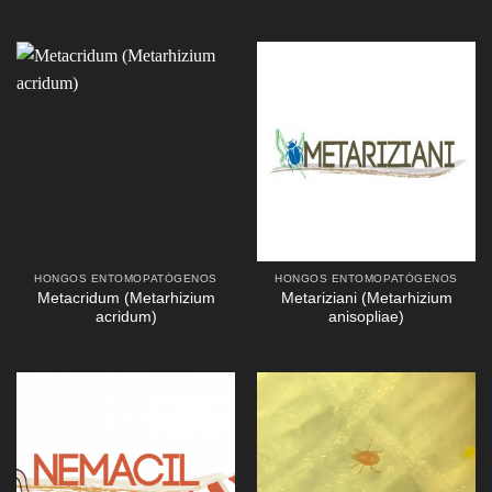
HONGOS ENTOMOPATÓGENOS
HONGOS ENTOMOPATÓGENOS
Metacridum (Metarhizium
Metariziani (Metarhizium
acridum)
anisopliae)