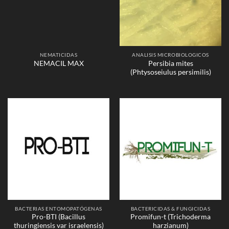
NEMATICIDAS
ANALISIS MICROBIOLOGICOS
Persibia mites
NEMACIL MAX
(Phtysoseiulus persimilis)
BACTERIAS ENTOMOPATÓGENAS
BACTERICIDAS & FUNGICIDAS
Pro-BTI (Bacillus
Promifun-t (Trichoderma
thuringiensis var israelensis)
harzianum)