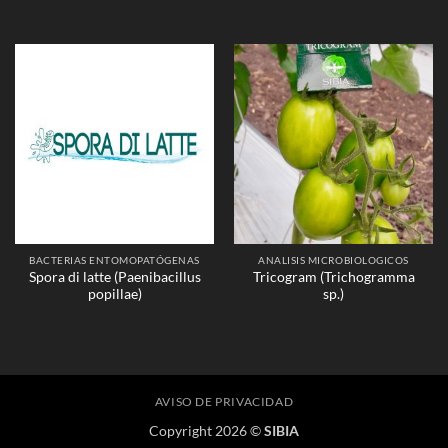
BACTERIAS ENTOMOPATÓGENAS
ANALISIS MICROBIOLOGICOS
Spora di latte (Paenibacillus
Tricogram (Trichogramma
popillae)
sp.)
AVISO DE PRIVACIDAD
Copyright 2026 ©
SIBIA