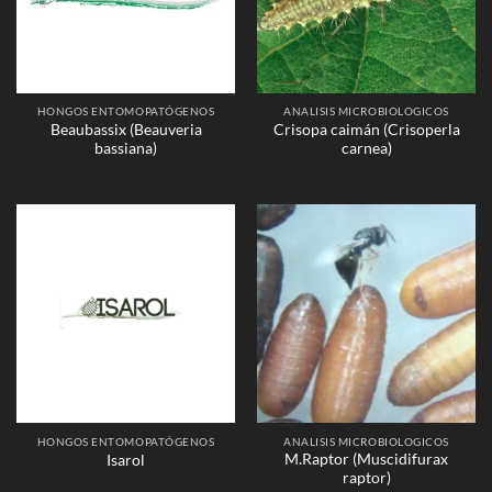
HONGOS ENTOMOPATÓGENOS
ANALISIS MICROBIOLOGICOS
Beaubassix (Beauveria
Crisopa caimán (Crisoperla
bassiana)
carnea)
HONGOS ENTOMOPATÓGENOS
ANALISIS MICROBIOLOGICOS
M.Raptor (Muscidifurax
Isarol
raptor)