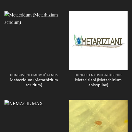
HONGOS ENTOMOPATÓGENOS
HONGOS ENTOMOPATÓGENOS
Metacridum (Metarhizium
Metariziani (Metarhizium
acridum)
anisopliae)