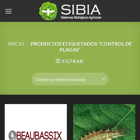
Saltar
al
contenido
INICIO
/
PRODUCTOS ETIQUETADOS “CONTROL DE
PLAGAS”
FILTRAR