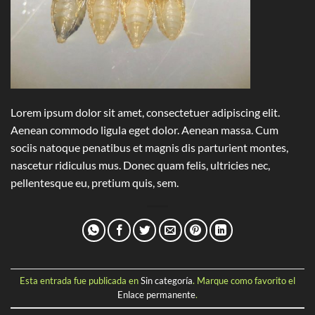
Lorem ipsum dolor sit amet, consectetuer adipiscing elit.
Aenean commodo ligula eget dolor. Aenean massa. Cum
sociis natoque penatibus et magnis dis parturient montes,
nascetur ridiculus mus. Donec quam felis, ultricies nec,
pellentesque eu, pretium quis, sem.
Esta entrada fue publicada en
Sin categoría
. Marque como favorito el
Enlace permanente
.