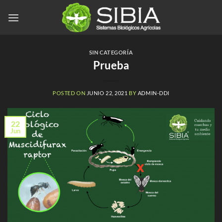
Saltar
al
contenido
SIN CATEGORÍA
Prueba
POSTED ON
JUNIO 22, 2021
BY
ADMIN-DDI
22
Jun