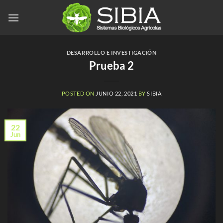
Saltar
al
contenido
DESARROLLO E INVESTIGACIÓN
Prueba 2
POSTED ON
JUNIO 22, 2021
BY
SIBIA
22
Jun