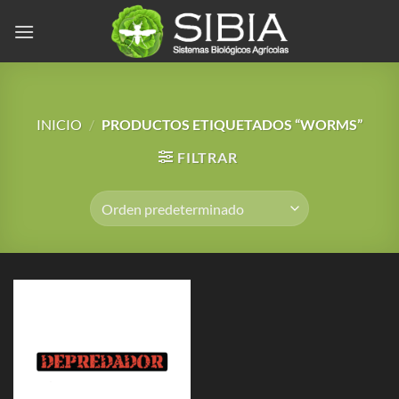
Saltar
al
contenido
INICIO
/
PRODUCTOS ETIQUETADOS “WORMS”
FILTRAR