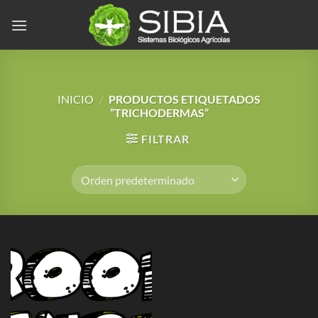
Saltar
al
contenido
INICIO
/
PRODUCTOS ETIQUETADOS
“TRICHODERMAS”
FILTRAR