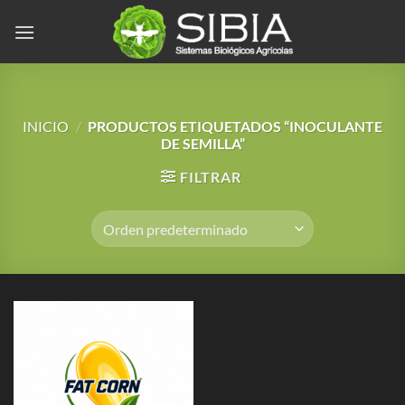
Saltar
al
contenido
INICIO
/
PRODUCTOS ETIQUETADOS “INOCULANTE
DE SEMILLA”
FILTRAR