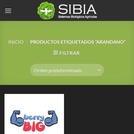
Saltar
al
contenido
INICIO
/
PRODUCTOS ETIQUETADOS “ARANDANO”
FILTRAR