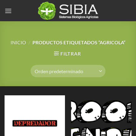
Saltar
al
contenido
INICIO
/
PRODUCTOS ETIQUETADOS “AGRICOLA”
FILTRAR