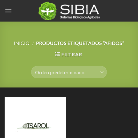
Saltar
al
contenido
INICIO
/
PRODUCTOS ETIQUETADOS “AFÍDOS”
FILTRAR